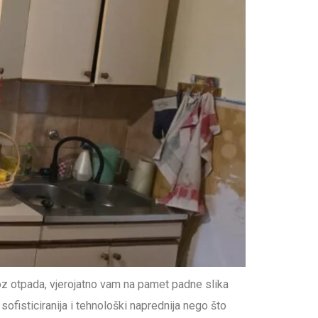
z otpada, vjerojatno vam na pamet padne slika
ofisticiranija i tehnološki naprednija nego što