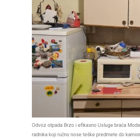
Odvoz otpada Brzo i efikasno Usluge braća Moder
radnika koji ručno nose teške predmete do kamiona.